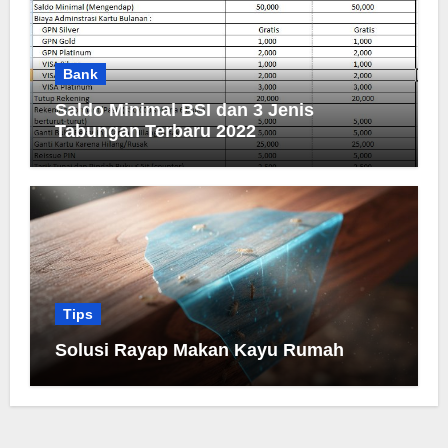
Bank
Saldo Minimal BSI dan 3 Jenis
Tabungan Terbaru 2022
Tips
Solusi Rayap Makan Kayu Rumah