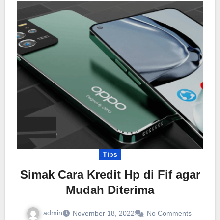
Tips
Simak Cara Kredit Hp di Fif agar
Mudah Diterima
admin
November 18, 2022
No Comments