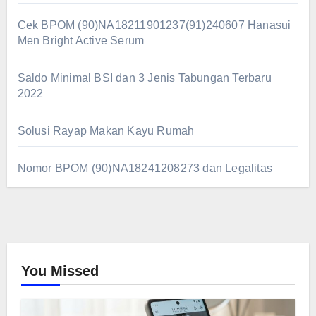
Cek BPOM (90)NA18211901237(91)240607 Hanasui
Men Bright Active Serum
Saldo Minimal BSI dan 3 Jenis Tabungan Terbaru
2022
Solusi Rayap Makan Kayu Rumah
Nomor BPOM (90)NA18241208273 dan Legalitas
You Missed