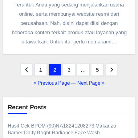
Teruntuk Anda yang sedang menjalankan usaha
online, serta mempunyai website resmi dari
perusahaan. Nah, disini dapat diisi dengan
beberapa konten terkait produk atau layanan yang
ditawarkan. Untuk itu, perlu memahami…
Posts
1
2
3
…
5
pagination
« Previous Page
—
Next Page »
Recent Posts
Hasil Cek BPOM (90)NA18241208273 Makarizo
Barber Daily Bright Radiance Face Wash