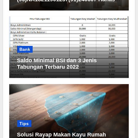
Men Bright Active Serum
Bank
Saldo Minimal BSI dan 3 Jenis
Tabungan Terbaru 2022
Tips
Solusi Rayap Makan Kayu Rumah