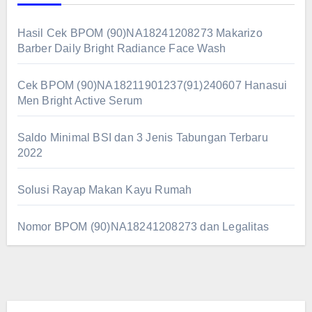
Hasil Cek BPOM (90)NA18241208273 Makarizo
Barber Daily Bright Radiance Face Wash
Cek BPOM (90)NA18211901237(91)240607 Hanasui
Men Bright Active Serum
Saldo Minimal BSI dan 3 Jenis Tabungan Terbaru
2022
Solusi Rayap Makan Kayu Rumah
Nomor BPOM (90)NA18241208273 dan Legalitas