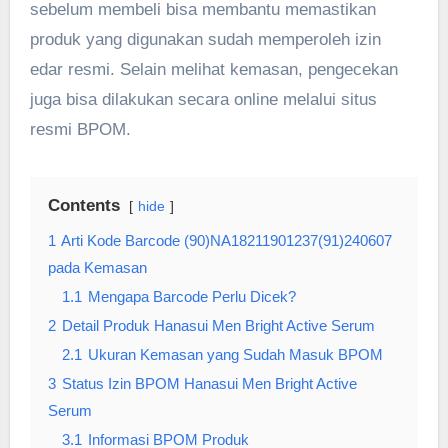
sebelum membeli bisa membantu memastikan
produk yang digunakan sudah memperoleh izin
edar resmi. Selain melihat kemasan, pengecekan
juga bisa dilakukan secara online melalui situs
resmi BPOM.
Contents
hide
1
Arti Kode Barcode (90)NA18211901237(91)240607
pada Kemasan
1.1
Mengapa Barcode Perlu Dicek?
2
Detail Produk Hanasui Men Bright Active Serum
2.1
Ukuran Kemasan yang Sudah Masuk BPOM
3
Status Izin BPOM Hanasui Men Bright Active
Serum
3.1
Informasi BPOM Produk