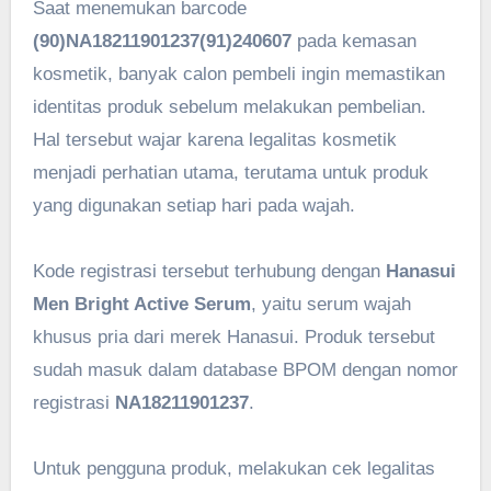
Saat menemukan barcode
(90)NA18211901237(91)240607
pada kemasan
kosmetik, banyak calon pembeli ingin memastikan
identitas produk sebelum melakukan pembelian.
Hal tersebut wajar karena legalitas kosmetik
menjadi perhatian utama, terutama untuk produk
yang digunakan setiap hari pada wajah.
Kode registrasi tersebut terhubung dengan
Hanasui
Men Bright Active Serum
, yaitu serum wajah
khusus pria dari merek Hanasui. Produk tersebut
sudah masuk dalam database BPOM dengan nomor
registrasi
NA18211901237
.
Untuk pengguna produk, melakukan cek legalitas