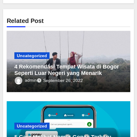
Related Post
Uncategorized
4 Rekomendasi Tempat Wisata di Bogor
Seperti Luar Negeri yang Menarik
admin
September 26, 2022
Uncategorized
5 Cara Melihat Nomor Gopay Terbaru