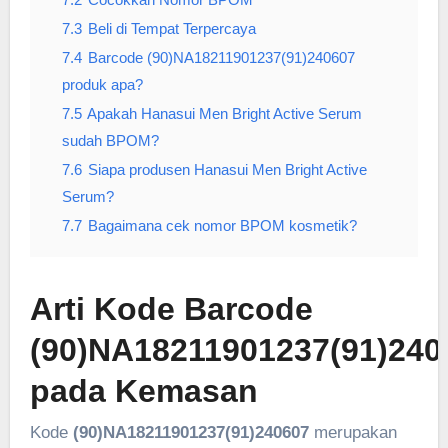
7.3
Beli di Tempat Terpercaya
7.4
Barcode (90)NA18211901237(91)240607
produk apa?
7.5
Apakah Hanasui Men Bright Active Serum
sudah BPOM?
7.6
Siapa produsen Hanasui Men Bright Active
Serum?
7.7
Bagaimana cek nomor BPOM kosmetik?
Arti Kode Barcode
(90)NA18211901237(91)240
pada Kemasan
Kode
(90)NA18211901237(91)240607
merupakan