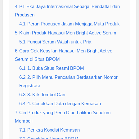
4
PT Eka Jaya Internasional Sebagai Pendaftar dan
Produsen
4.1
Peran Produsen dalam Menjaga Mutu Produk
5
Klaim Produk Hanasui Men Bright Active Serum
5.1
Fungsi Serum Wajah untuk Pria
6
Cara Cek Keaslian Hanasui Men Bright Active
Serum di Situs BPOM
6.1
1. Buka Situs Resmi BPOM
6.2
2. Pilih Menu Pencarian Berdasarkan Nomor
Registrasi
6.3
3. Klik Tombol Cari
6.4
4. Cocokkan Data dengan Kemasan
7
Ciri Produk yang Perlu Diperhatikan Sebelum
Membeli
7.1
Periksa Kondisi Kemasan
7.2
Cocokkan Nomor BPOM