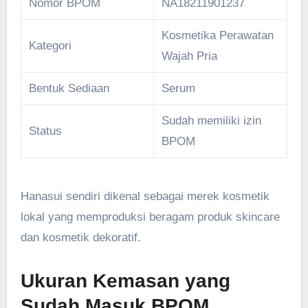
Nomor BPOM
NA18211901237
Kosmetika Perawatan
Kategori
Wajah Pria
Bentuk Sediaan
Serum
Sudah memiliki izin
Status
BPOM
Hanasui sendiri dikenal sebagai merek kosmetik
lokal yang memproduksi beragam produk skincare
dan kosmetik dekoratif.
Ukuran Kemasan yang
Sudah Masuk BPOM