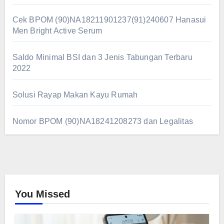
Cek BPOM (90)NA18211901237(91)240607 Hanasui
Men Bright Active Serum
Saldo Minimal BSI dan 3 Jenis Tabungan Terbaru
2022
Solusi Rayap Makan Kayu Rumah
Nomor BPOM (90)NA18241208273 dan Legalitas
You Missed