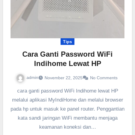
Tips
Cara Ganti Password WiFi
Indihome Lewat HP
admin
November 22, 2025
No Comments
cara ganti password WiFi Indihome lewat HP
melalui aplikasi MyIndiHome dan melalui browser
pada hp untuk masuk ke panel router. Penggantian
kata sandi jaringan WiFi membantu menjaga
keamanan koneksi dan…