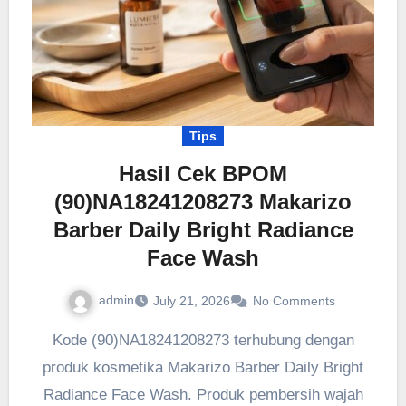
Tips
Hasil Cek BPOM
(90)NA18241208273 Makarizo
Barber Daily Bright Radiance
Face Wash
admin
July 21, 2026
No Comments
Kode (90)NA18241208273 terhubung dengan
produk kosmetika Makarizo Barber Daily Bright
Radiance Face Wash. Produk pembersih wajah