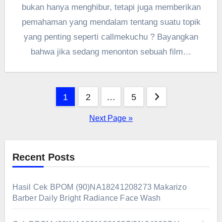
bukan hanya menghibur, tetapi juga memberikan
pemahaman yang mendalam tentang suatu topik
yang penting seperti callmekuchu ? Bayangkan
bahwa jika sedang menonton sebuah film…
Posts
1
2
…
5
pagination
Next Page »
Recent Posts
Hasil Cek BPOM (90)NA18241208273 Makarizo
Barber Daily Bright Radiance Face Wash