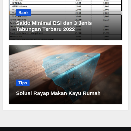
Bank
Saldo Minimal BSI dan 3 Jenis
Tabungan Terbaru 2022
Tips
Solusi Rayap Makan Kayu Rumah