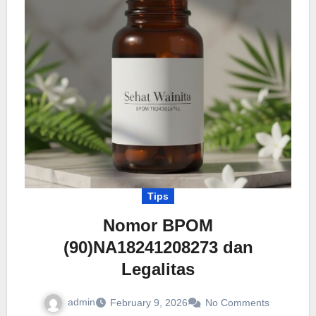
Tips
Nomor BPOM
(90)NA18241208273 dan
Legalitas
admin
February 9, 2026
No Comments