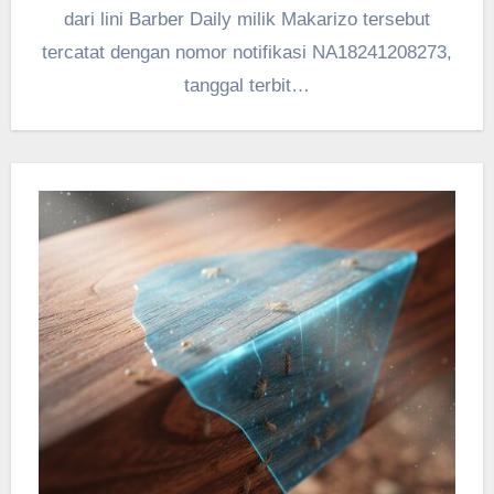
dari lini Barber Daily milik Makarizo tersebut
tercatat dengan nomor notifikasi NA18241208273,
tanggal terbit…