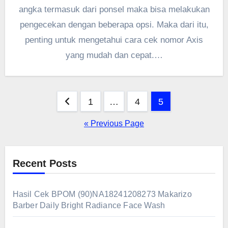
angka termasuk dari ponsel maka bisa melakukan
pengecekan dengan beberapa opsi. Maka dari itu,
penting untuk mengetahui cara cek nomor Axis
yang mudah dan cepat.…
Posts
1
…
4
5
pagination
« Previous Page
Recent Posts
Hasil Cek BPOM (90)NA18241208273 Makarizo
Barber Daily Bright Radiance Face Wash