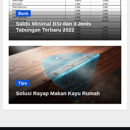
Bank
Saldo Minimal BSI dan 3 Jenis
Tabungan Terbaru 2022
Tips
Solusi Rayap Makan Kayu Rumah