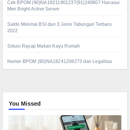
Cek BPOM (90)NA18211901237(91)240607 Hanasui
Men Bright Active Serum
Saldo Minimal BSI dan 3 Jenis Tabungan Terbaru
2022
Solusi Rayap Makan Kayu Rumah
Nomor BPOM (90)NA18241208273 dan Legalitas
You Missed