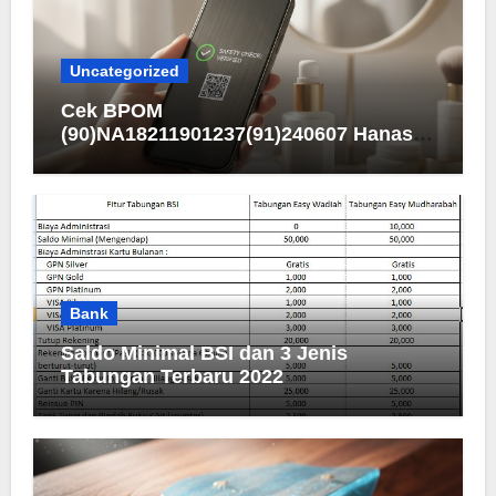
Uncategorized
Cek BPOM
(90)NA18211901237(91)240607 Hanasui
Men Bright Active Serum
Bank
Saldo Minimal BSI dan 3 Jenis
Tabungan Terbaru 2022