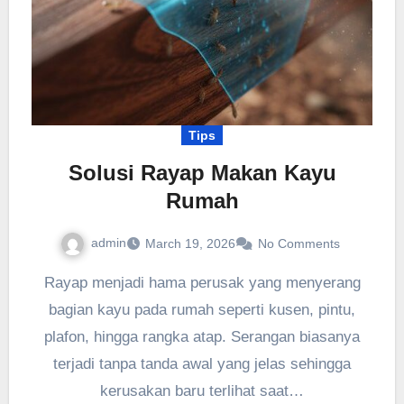
Tips
Solusi Rayap Makan Kayu
Rumah
admin
March 19, 2026
No Comments
Rayap menjadi hama perusak yang menyerang
bagian kayu pada rumah seperti kusen, pintu,
plafon, hingga rangka atap. Serangan biasanya
terjadi tanpa tanda awal yang jelas sehingga
kerusakan baru terlihat saat…