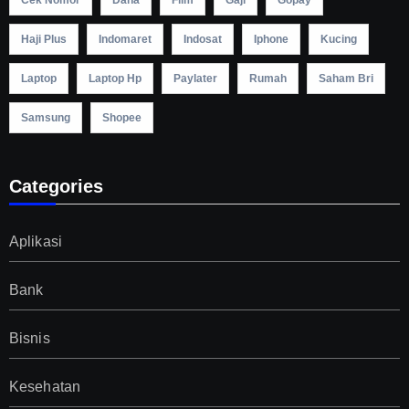
Haji Plus
Indomaret
Indosat
Iphone
Kucing
Laptop
Laptop Hp
Paylater
Rumah
Saham Bri
Samsung
Shopee
Categories
Aplikasi
Bank
Bisnis
Kesehatan