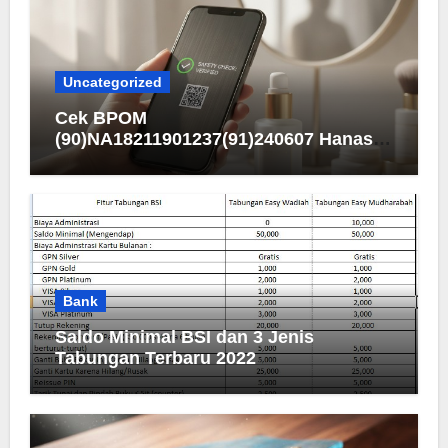
Uncategorized
Cek BPOM
(90)NA18211901237(91)240607 Hanasui
Men Bright Active Serum
Bank
Saldo Minimal BSI dan 3 Jenis
Tabungan Terbaru 2022