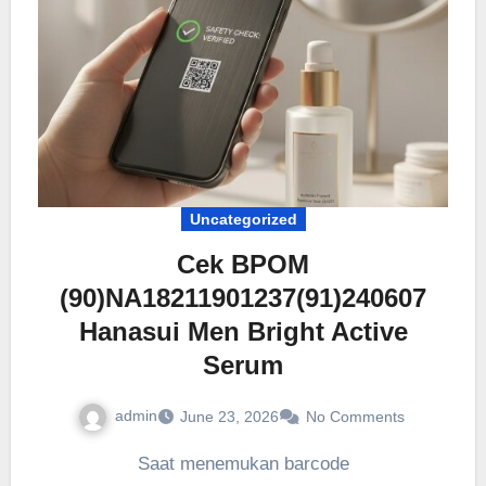
Uncategorized
Cek BPOM
(90)NA18211901237(91)240607
Hanasui Men Bright Active
Serum
admin
June 23, 2026
No Comments
Saat menemukan barcode