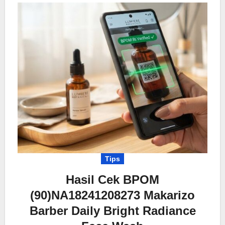
Tips
Hasil Cek BPOM
(90)NA18241208273 Makarizo
Barber Daily Bright Radiance