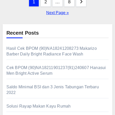
Posts
1
2
…
8
pagination
Next Page »
Recent Posts
Hasil Cek BPOM (90)NA18241208273 Makarizo
Barber Daily Bright Radiance Face Wash
Cek BPOM (90)NA18211901237(91)240607 Hanasui
Men Bright Active Serum
Saldo Minimal BSI dan 3 Jenis Tabungan Terbaru
2022
Solusi Rayap Makan Kayu Rumah