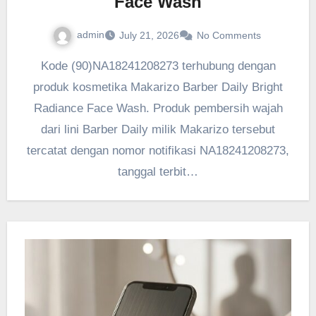
Face Wash
admin
July 21, 2026
No Comments
Kode (90)NA18241208273 terhubung dengan
produk kosmetika Makarizo Barber Daily Bright
Radiance Face Wash. Produk pembersih wajah
dari lini Barber Daily milik Makarizo tersebut
tercatat dengan nomor notifikasi NA18241208273,
tanggal terbit…