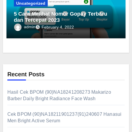
Uncategorized
5 Cara Melihat Nomor Gopay Terbaru
dan Tercepat 2023
admin
February 4, 2022
Recent Posts
Hasil Cek BPOM (90)NA18241208273 Makarizo
Barber Daily Bright Radiance Face Wash
Cek BPOM (90)NA18211901237(91)240607 Hanasui
Men Bright Active Serum