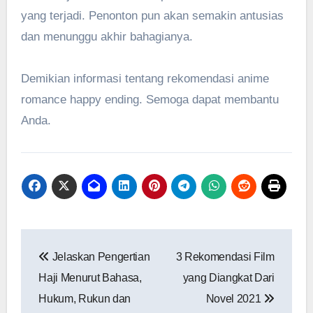
yang terjadi. Penonton pun akan semakin antusias
dan menunggu akhir bahagianya.
Demikian informasi tentang rekomendasi anime
romance happy ending. Semoga dapat membantu
Anda.
Post
Jelaskan Pengertian
3 Rekomendasi Film
navigation
Haji Menurut Bahasa,
yang Diangkat Dari
Hukum, Rukun dan
Novel 2021