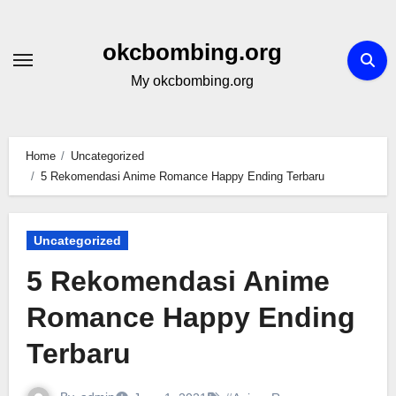
Skip
to
okcbombing.org
content
My okcbombing.org
Home
Uncategorized
5 Rekomendasi Anime Romance Happy Ending Terbaru
Uncategorized
5 Rekomendasi Anime
Romance Happy Ending
Terbaru