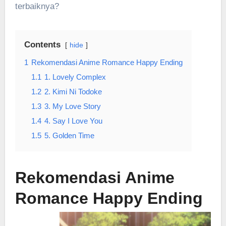
terbaiknya?
Contents
hide
1
Rekomendasi Anime Romance Happy Ending
1.1
1. Lovely Complex
1.2
2. Kimi Ni Todoke
1.3
3. My Love Story
1.4
4. Say I Love You
1.5
5. Golden Time
Rekomendasi Anime
Romance Happy Ending