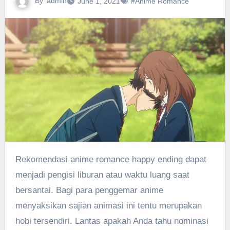
By
admin
June 1, 2021
#Anime Romance
Rekomendasi anime romance happy ending dapat
menjadi pengisi liburan atau waktu luang saat
bersantai. Bagi para penggemar anime
menyaksikan sajian animasi ini tentu merupakan
hobi tersendiri. Lantas apakah Anda tahu nominasi