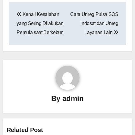
Post
Kenali Kesalahan
Cara Unreg Pulsa SOS
navigation
yang Sering Dilakukan
Indosat dan Unreg
Pemula saat Berkebun
Layanan Lain
By
admin
Related Post