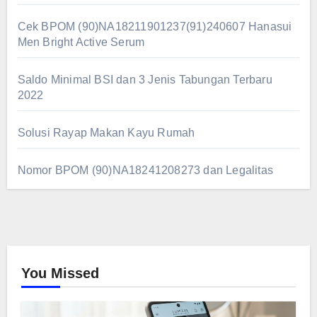
Cek BPOM (90)NA18211901237(91)240607 Hanasui
Men Bright Active Serum
Saldo Minimal BSI dan 3 Jenis Tabungan Terbaru
2022
Solusi Rayap Makan Kayu Rumah
Nomor BPOM (90)NA18241208273 dan Legalitas
You Missed