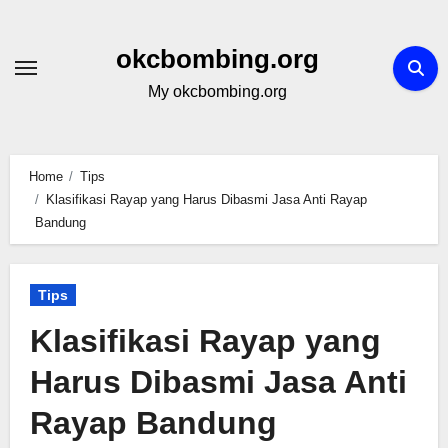
Skip
to
okcbombing.org
content
My okcbombing.org
Home
Tips
Klasifikasi Rayap yang Harus Dibasmi Jasa Anti Rayap
Bandung
Tips
Klasifikasi Rayap yang
Harus Dibasmi Jasa Anti
Rayap Bandung