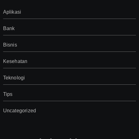
Aplikasi
Bank
Bisnis
Kesehatan
Teknologi
Tips
Uncategorized