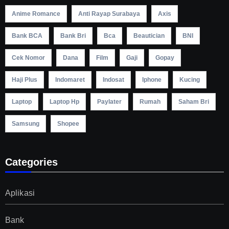
Anime Romance
Anti Rayap Surabaya
Axis
Bank BCA
Bank Bri
Bca
Beautician
BNI
Cek Nomor
Dana
Film
Gaji
Gopay
Haji Plus
Indomaret
Indosat
Iphone
Kucing
Laptop
Laptop Hp
Paylater
Rumah
Saham Bri
Samsung
Shopee
Categories
Aplikasi
Bank