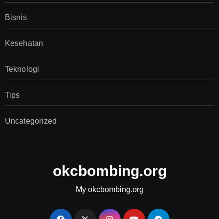
Bisnis
Kesehatan
Teknologi
Tips
Uncategorized
okcbombing.org
My okcbombing.org