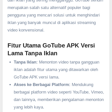
dari iklan yang sering mengganggu. GoTube sendiri
merupakan salah satu alternatif populer bagi
pengguna yang mencari solusi untuk menghindari
iklan yang banyak muncul di aplikasi streaming
video konvensional.
Fitur Utama GoTube APK Versi
Lama Tanpa Iklan
Tanpa Iklan:
Menonton video tanpa gangguan
iklan adalah fitur utama yang ditawarkan oleh
GoTube APK versi lama.
Akses ke Berbagai Platform:
Mendukung
berbagai platform video seperti YouTube, Vimeo,
dan lainnya, memberikan pengalaman menonton
yang lebih kaya.