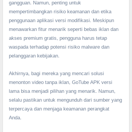
gangguan. Namun, penting untuk
mempertimbangkan risiko keamanan dan etika
penggunaan aplikasi versi modifikasi. Meskipun
menawarkan fitur menarik seperti bebas iklan dan
akses premium gratis, pengguna harus tetap
waspada terhadap potensi risiko malware dan
pelanggaran kebijakan.
Akhirnya, bagi mereka yang mencari solusi
menonton video tanpa iklan, GoTube APK versi
lama bisa menjadi pilihan yang menarik. Namun,
selalu pastikan untuk mengunduh dari sumber yang
terpercaya dan menjaga keamanan perangkat
Anda.