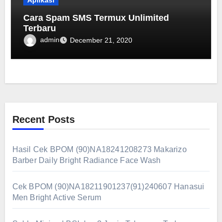
Aplikasi
Cara Spam SMS Termux Unlimited
Terbaru
admin
December 21, 2020
Recent Posts
Hasil Cek BPOM (90)NA18241208273 Makarizo
Barber Daily Bright Radiance Face Wash
Cek BPOM (90)NA18211901237(91)240607 Hanasui
Men Bright Active Serum