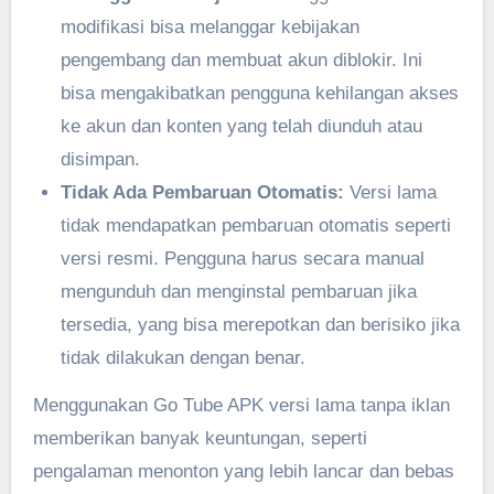
modifikasi bisa melanggar kebijakan
pengembang dan membuat akun diblokir. Ini
bisa mengakibatkan pengguna kehilangan akses
ke akun dan konten yang telah diunduh atau
disimpan.
Tidak Ada Pembaruan Otomatis:
Versi lama
tidak mendapatkan pembaruan otomatis seperti
versi resmi. Pengguna harus secara manual
mengunduh dan menginstal pembaruan jika
tersedia, yang bisa merepotkan dan berisiko jika
tidak dilakukan dengan benar.
Menggunakan Go Tube APK versi lama tanpa iklan
memberikan banyak keuntungan, seperti
pengalaman menonton yang lebih lancar dan bebas