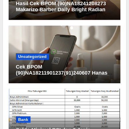
Hasil Cek BPOM (90)NA18241208273
Makarizo Barber Daily Bright Radiance
Face Wash
Uncategorized
Cek BPOM
(90)NA18211901237(91)240607 Hanasui
Men Bright Active Serum
Bank