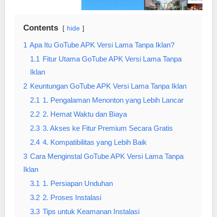
Contents
hide
1
Apa Itu GoTube APK Versi Lama Tanpa Iklan?
1.1
Fitur Utama GoTube APK Versi Lama Tanpa
Iklan
2
Keuntungan GoTube APK Versi Lama Tanpa Iklan
2.1
1. Pengalaman Menonton yang Lebih Lancar
2.2
2. Hemat Waktu dan Biaya
2.3
3. Akses ke Fitur Premium Secara Gratis
2.4
4. Kompatibilitas yang Lebih Baik
3
Cara Menginstal GoTube APK Versi Lama Tanpa
Iklan
3.1
1. Persiapan Unduhan
3.2
2. Proses Instalasi
3.3
Tips untuk Keamanan Instalasi