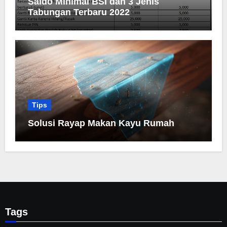
Saldo Minimal BSI dan 3 Jenis
Tabungan Terbaru 2022
Tips
Solusi Rayap Makan Kayu Rumah
Tags