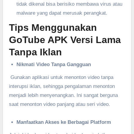
tidak dikenal bisa berisiko membawa virus atau
malware yang dapat merusak perangkat.
Tips Menggunakan
GoTube APK Versi Lama
Tanpa Iklan
Nikmati Video Tanpa Gangguan
Gunakan aplikasi untuk menonton video tanpa
interupsi iklan, sehingga pengalaman menonton
menjadi lebih menyenangkan. Ini sangat berguna
saat menonton video panjang atau seri video.
Manfaatkan Akses ke Berbagai Platform