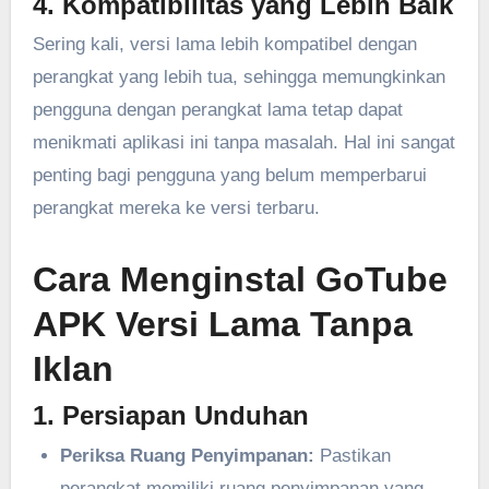
4. Kompatibilitas yang Lebih Baik
Sering kali, versi lama lebih kompatibel dengan
perangkat yang lebih tua, sehingga memungkinkan
pengguna dengan perangkat lama tetap dapat
menikmati aplikasi ini tanpa masalah. Hal ini sangat
penting bagi pengguna yang belum memperbarui
perangkat mereka ke versi terbaru.
Cara Menginstal GoTube
APK Versi Lama Tanpa
Iklan
1. Persiapan Unduhan
Periksa Ruang Penyimpanan:
Pastikan
perangkat memiliki ruang penyimpanan yang