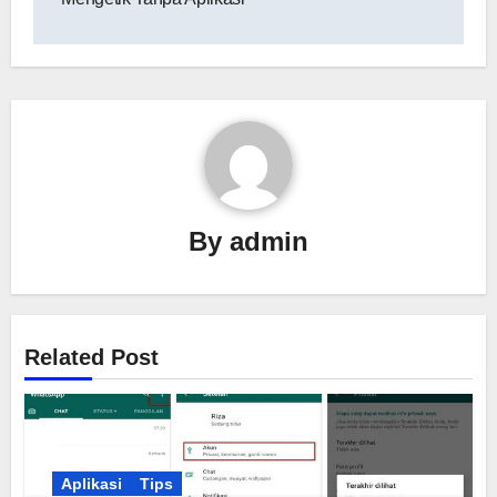
By
admin
Related Post
Aplikasi
Tips