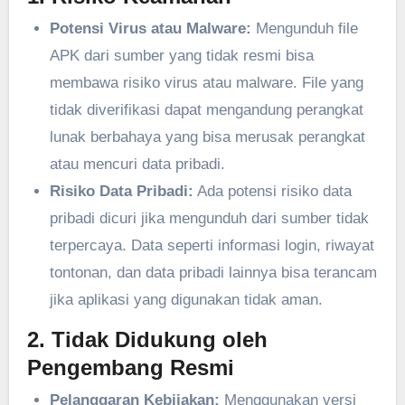
Potensi Virus atau Malware:
Mengunduh file
APK dari sumber yang tidak resmi bisa
membawa risiko virus atau malware. File yang
tidak diverifikasi dapat mengandung perangkat
lunak berbahaya yang bisa merusak perangkat
atau mencuri data pribadi.
Risiko Data Pribadi:
Ada potensi risiko data
pribadi dicuri jika mengunduh dari sumber tidak
terpercaya. Data seperti informasi login, riwayat
tontonan, dan data pribadi lainnya bisa terancam
jika aplikasi yang digunakan tidak aman.
2. Tidak Didukung oleh
Pengembang Resmi
Pelanggaran Kebijakan:
Menggunakan versi