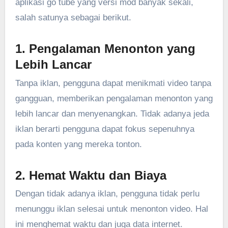
aplikasi go tube yang versi mod banyak sekali,
salah satunya sebagai berikut.
1. Pengalaman Menonton yang
Lebih Lancar
Tanpa iklan, pengguna dapat menikmati video tanpa
gangguan, memberikan pengalaman menonton yang
lebih lancar dan menyenangkan. Tidak adanya jeda
iklan berarti pengguna dapat fokus sepenuhnya
pada konten yang mereka tonton.
2. Hemat Waktu dan Biaya
Dengan tidak adanya iklan, pengguna tidak perlu
menunggu iklan selesai untuk menonton video. Hal
ini menghemat waktu dan juga data internet.