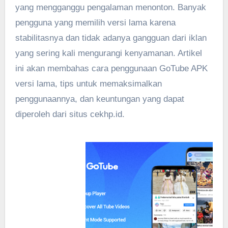
yang mengganggu pengalaman menonton. Banyak
pengguna yang memilih versi lama karena
stabilitasnya dan tidak adanya gangguan dari iklan
yang sering kali mengurangi kenyamanan. Artikel
ini akan membahas cara penggunaan GoTube APK
versi lama, tips untuk memaksimalkan
penggunaannya, dan keuntungan yang dapat
diperoleh dari situs cekhp.id.