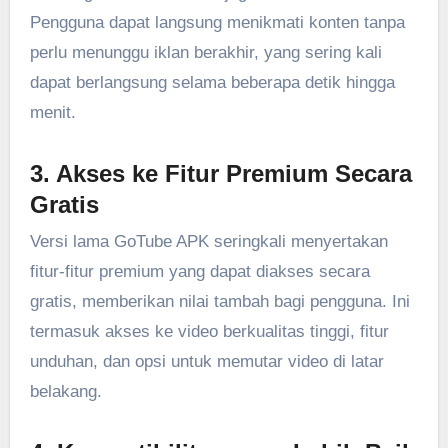
Pengguna dapat langsung menikmati konten tanpa
perlu menunggu iklan berakhir, yang sering kali
dapat berlangsung selama beberapa detik hingga
menit.
3. Akses ke Fitur Premium Secara
Gratis
Versi lama GoTube APK seringkali menyertakan
fitur-fitur premium yang dapat diakses secara
gratis, memberikan nilai tambah bagi pengguna. Ini
termasuk akses ke video berkualitas tinggi, fitur
unduhan, dan opsi untuk memutar video di latar
belakang.