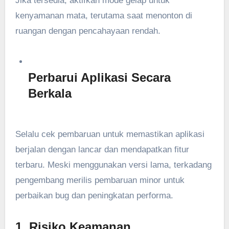
Jika tersedia, aktifkan mode gelap untuk
kenyamanan mata, terutama saat menonton di
ruangan dengan pencahayaan rendah.
Perbarui Aplikasi Secara
Berkala
Selalu cek pembaruan untuk memastikan aplikasi
berjalan dengan lancar dan mendapatkan fitur
terbaru. Meski menggunakan versi lama, terkadang
pengembang merilis pembaruan minor untuk
perbaikan bug dan peningkatan performa.
1. Risiko Keamanan