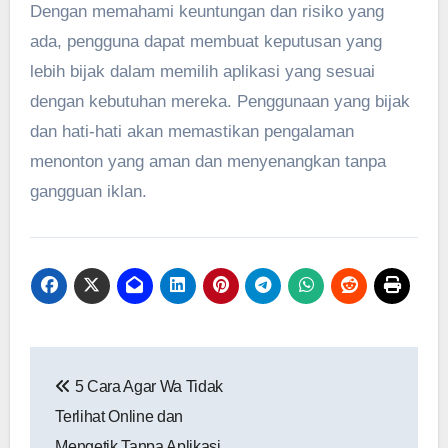
Dengan memahami keuntungan dan risiko yang
ada, pengguna dapat membuat keputusan yang
lebih bijak dalam memilih aplikasi yang sesuai
dengan kebutuhan mereka. Penggunaan yang bijak
dan hati-hati akan memastikan pengalaman
menonton yang aman dan menyenangkan tanpa
gangguan iklan.
Post
5 Cara Agar Wa Tidak
navigation
Terlihat Online dan
Mengetik Tanpa Aplikasi