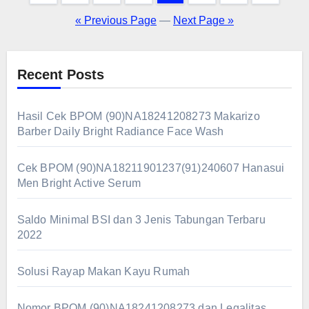
pagination
« Previous Page
—
Next Page »
Recent Posts
Hasil Cek BPOM (90)NA18241208273 Makarizo
Barber Daily Bright Radiance Face Wash
Cek BPOM (90)NA18211901237(91)240607 Hanasui
Men Bright Active Serum
Saldo Minimal BSI dan 3 Jenis Tabungan Terbaru
2022
Solusi Rayap Makan Kayu Rumah
Nomor BPOM (90)NA18241208273 dan Legalitas