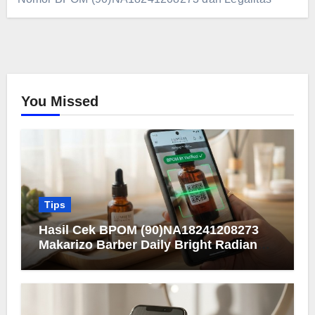
You Missed
Tips
Hasil Cek BPOM (90)NA18241208273
Makarizo Barber Daily Bright Radiance
Face Wash