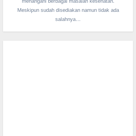
menangani berbagai masalah kesehatan.
Meskipun sudah disediakan namun tidak ada
salahnya…