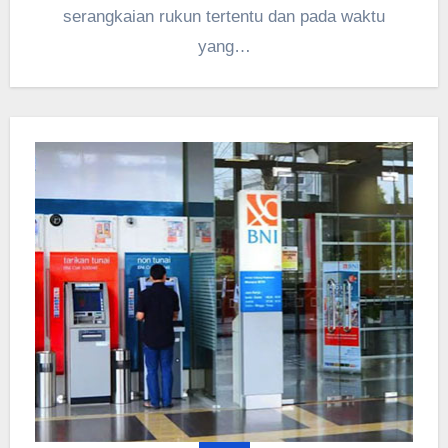
serangkaian rukun tertentu dan pada waktu
yang…