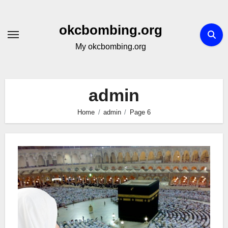
Skip
to
okcbombing.org
content
My okcbombing.org
admin
Home
admin
Page 6