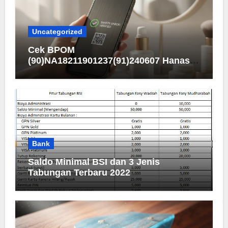
Uncategorized
Cek BPOM
(90)NA18211901237(91)240607 Hanasui
Men Bright Active Serum
Bank
Saldo Minimal BSI dan 3 Jenis
Tabungan Terbaru 2022