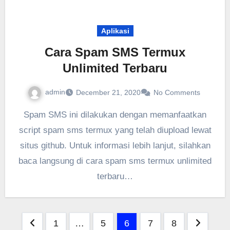
Aplikasi
Cara Spam SMS Termux
Unlimited Terbaru
admin
December 21, 2020
No Comments
Spam SMS ini dilakukan dengan memanfaatkan
script spam sms termux yang telah diupload lewat
situs github. Untuk informasi lebih lanjut, silahkan
baca langsung di cara spam sms termux unlimited
terbaru…
Posts
1
…
5
6
7
8