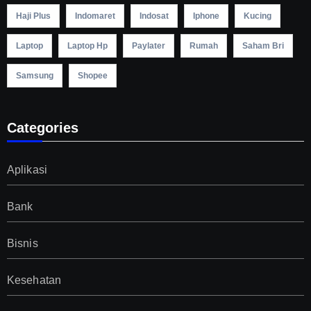
Haji Plus
Indomaret
Indosat
Iphone
Kucing
Laptop
Laptop Hp
Paylater
Rumah
Saham Bri
Samsung
Shopee
Categories
Aplikasi
Bank
Bisnis
Kesehatan