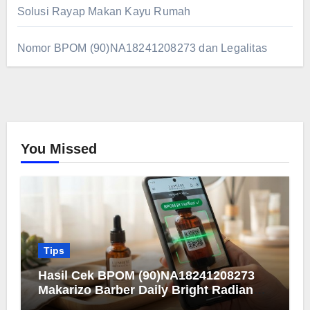
Solusi Rayap Makan Kayu Rumah
Nomor BPOM (90)NA18241208273 dan Legalitas
You Missed
Tips
Hasil Cek BPOM (90)NA18241208273
Makarizo Barber Daily Bright Radiance
Face Wash