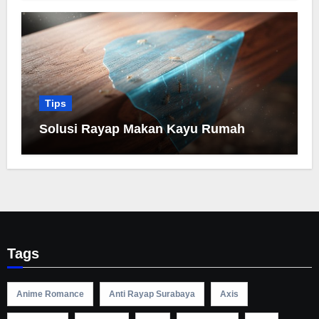
Tips
Solusi Rayap Makan Kayu Rumah
Tags
Anime Romance
Anti Rayap Surabaya
Axis