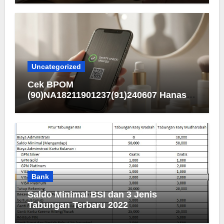
Uncategorized
Cek BPOM
(90)NA18211901237(91)240607 Hanasui
Men Bright Active Serum
Bank
Saldo Minimal BSI dan 3 Jenis
Tabungan Terbaru 2022