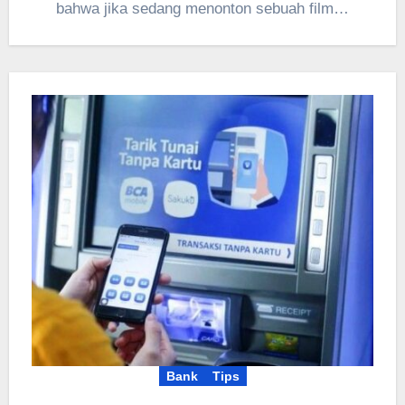
bahwa jika sedang menonton sebuah film…
Bank
Tips