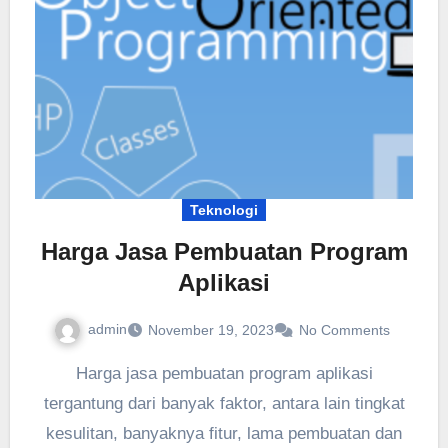
Teknologi
Harga Jasa Pembuatan Program
Aplikasi
admin
November 19, 2023
No Comments
Harga jasa pembuatan program aplikasi
tergantung dari banyak faktor, antara lain tingkat
kesulitan, banyaknya fitur, lama pembuatan dan