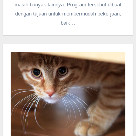
masih banyak lainnya. Program tersebut dibuat
dengan tujuan untuk mempermudah pekerjaan,
baik…